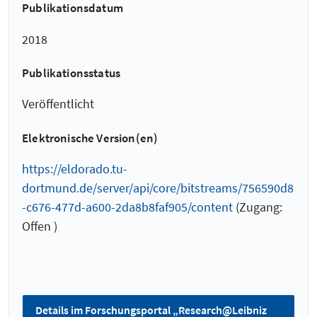
Publikationsdatum
2018
Publikationsstatus
Veröffentlicht
Elektronische Version(en)
https://eldorado.tu-
dortmund.de/server/api/core/bitstreams/756590d8
-c676-477d-a600-2da8b8faf905/content
(Zugang:
Offen )
Details im Forschungsportal „Research@Leibniz