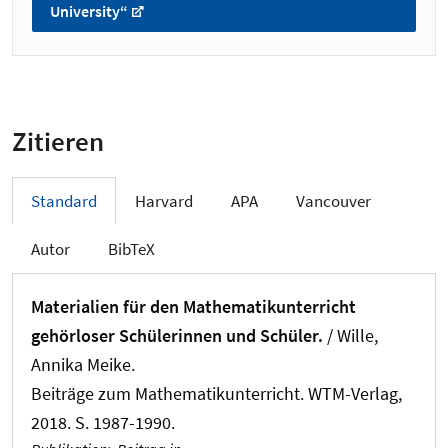
University“
Zitieren
Standard
Harvard
APA
Vancouver
Autor
BibTeX
Materialien für den Mathematikunterricht
gehörloser Schülerinnen und Schüler.
/
Wille,
Annika Meike
.
Beiträge zum Mathematikunterricht. WTM-Verlag,
2018. S. 1987-1990.