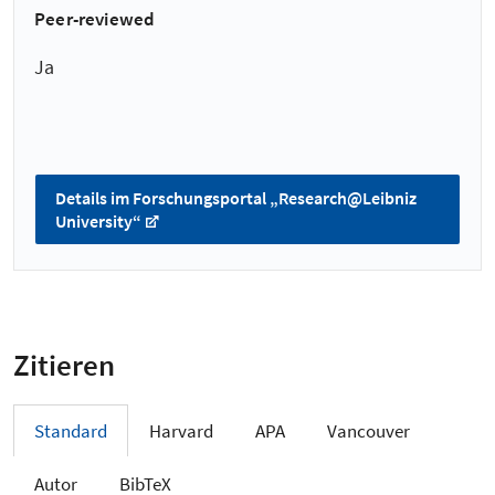
Peer-reviewed
Ja
Details im Forschungsportal „Research@Leibniz
University“
Zitieren
Standard
Harvard
APA
Vancouver
Autor
BibTeX