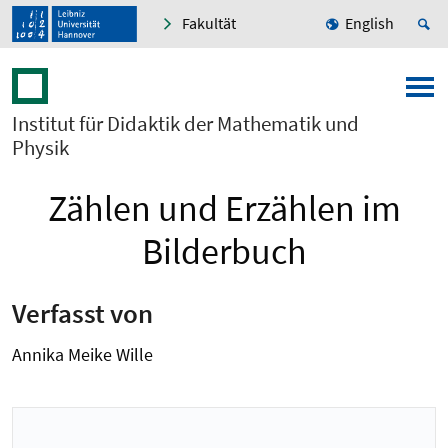
Fakultät
English
Institut für Didaktik der Mathematik und
Physik
Zählen und Erzählen im
Bilderbuch
Verfasst von
Annika Meike Wille