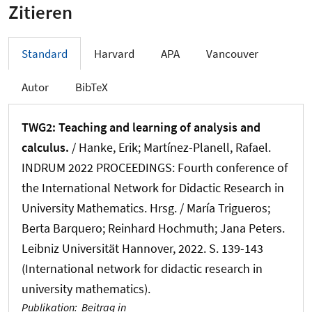
Zitieren
Standard
Harvard
APA
Vancouver
Autor
BibTeX
TWG2: Teaching and learning of analysis and
calculus.
/
Hanke, Erik
; Martínez-Planell, Rafael.
INDRUM 2022 PROCEEDINGS: Fourth conference of
the International Network for Didactic Research in
University Mathematics. Hrsg. / María Trigueros;
Berta Barquero; Reinhard Hochmuth; Jana Peters.
Leibniz Universität Hannover, 2022. S. 139-143
(International network for didactic research in
university mathematics).
Publikation
:
Beitrag in