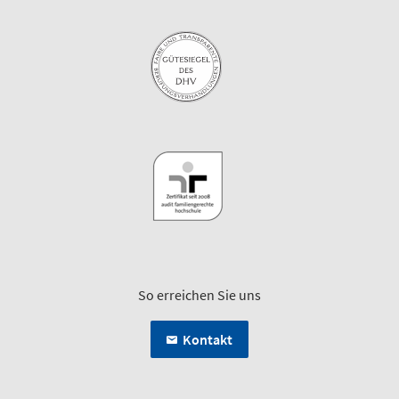
So erreichen Sie uns
Kontakt