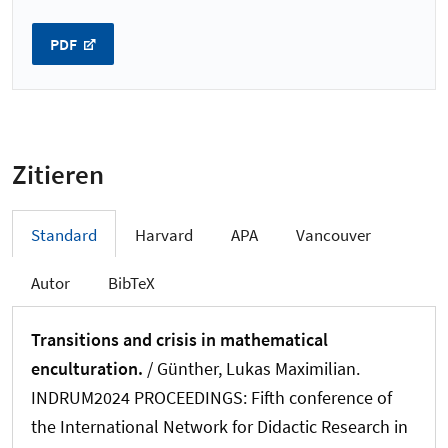
PDF
Zitieren
Standard
Harvard
APA
Vancouver
Autor
BibTeX
Transitions and crisis in mathematical
enculturation.
/
Günther, Lukas Maximilian
.
INDRUM2024 PROCEEDINGS: Fifth conference of
the International Network for Didactic Research in