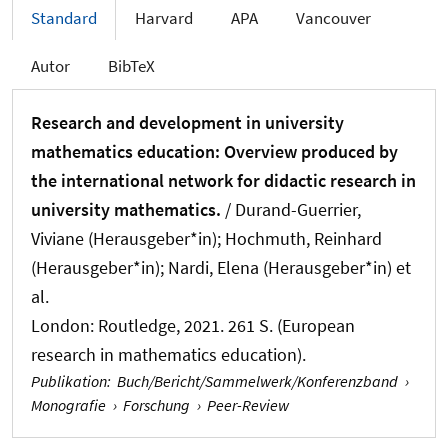
Standard
Harvard
APA
Vancouver
Autor
BibTeX
Research and development in university
mathematics education: Overview produced by
the international network for didactic research in
university mathematics.
/ Durand-Guerrier,
Viviane (Herausgeber*in)
; Hochmuth, Reinhard
(Herausgeber*in)
; Nardi, Elena (Herausgeber*in) et
al.
London: Routledge, 2021. 261 S. (European
research in mathematics education).
Publikation
:
Buch/Bericht/Sammelwerk/Konferenzband
›
Monografie
›
Forschung
›
Peer-Review