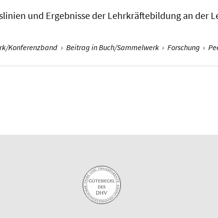
.
slinien und Ergebnisse der Lehrkräftebildung an der 
erk/Konferenzband
›
Beitrag in Buch/Sammelwerk
›
Forschung
›
Pe