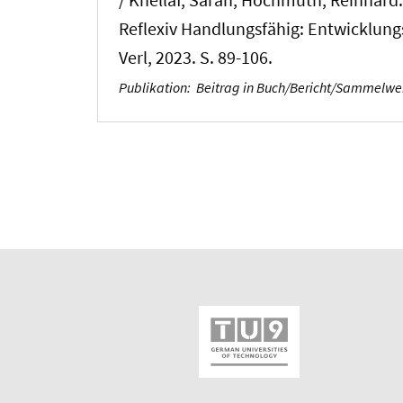
/
Khellaf, Sarah
; Hochmuth, Reinhard
Reflexiv Handlungsfähig: Entwicklung
Verl, 2023. S. 89-106.
Publikation
:
Beitrag in Buch/Bericht/Sammelw