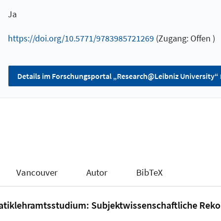
Ja
https://doi.org/10.5771/9783985721269
(Zugang: Offen )
Details im Forschungsportal „Research@Leibniz University“
Vancouver
Autor
BibTeX
tiklehramtsstudium: Subjektwissenschaftliche Reko