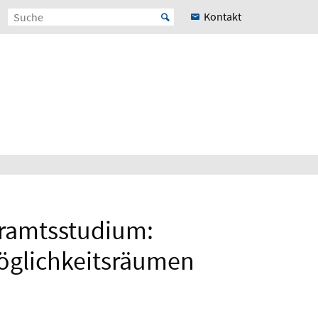
Kontakt
hramtsstudium:
Möglichkeitsräumen