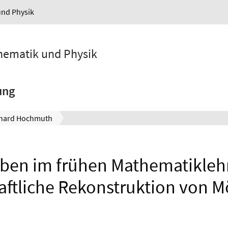
und Physik
athematik und Physik
ung
hard Hochmuth
ben im frühen Mathematikle
ftliche Rekonstruktion von 