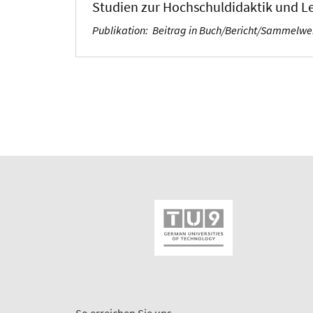
Studien zur Hochschuldidaktik und L
Publikation
:
Beitrag in Buch/Bericht/Sammelw
So erreichen Sie uns