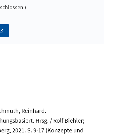
schlossen )
chmuth, Reinhard
.
ngsbasiert. Hrsg. / Rolf Biehler;
berg, 2021. S. 9-17 (Konzepte und