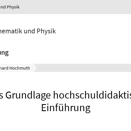
und Physik
athematik und Physik
ung
hard Hochmuth
s Grundlage hochschuldidakti
Einführung