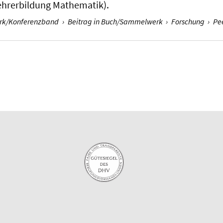
ehrerbildung Mathematik).
erk/Konferenzband
›
Beitrag in Buch/Sammelwerk
›
Forschung
›
Pe