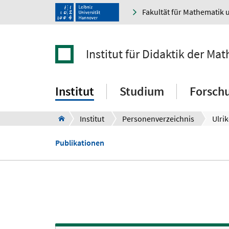
Fakultät für Mathematik 
Institut für Didaktik der M
Institut
Studium
Forsch
Institut
Personenverzeichnis
Ulri
Publikationen