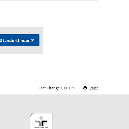
Standortfinder
Last Change: 07.01.21
Print