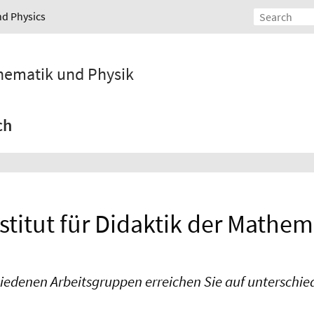
nd Physics
athematik und Physik
ch
stitut für Didaktik der Mathem
iedenen Arbeitsgruppen erreichen Sie auf unterschi