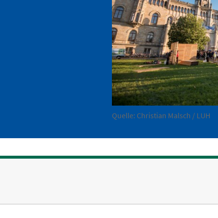
Quelle: Christian Malsch / LUH