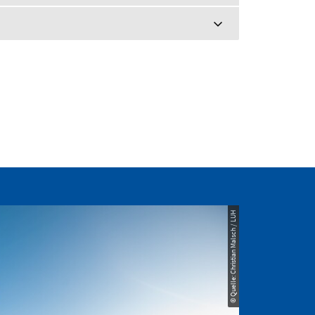
© Quelle: Christian Malsch / LUH