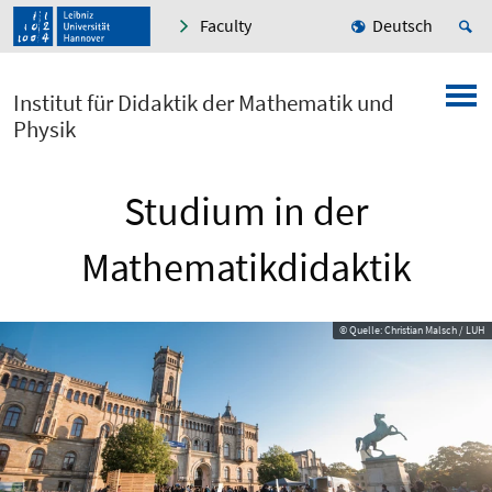
Faculty
Deutsch
Institut für Didaktik der Mathematik und
Physik
Studium in der
Mathematikdidaktik
© Quelle: Christian Malsch / LUH